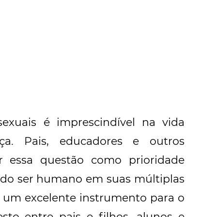
exuais é imprescindível na vida
nça. Pais, educadores e outros
r essa questão como prioridade
 do ser humano em suas múltiplas
 é um excelente instrumento para o
sto entre pais e filhos, alunos e