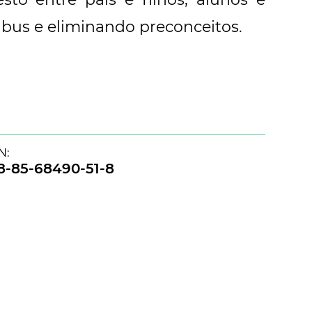
abus e eliminando preconceitos.
N:
8-85-68490-51-8