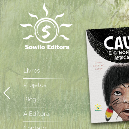
Livros
Projetos
Blog
A Editora
Contato