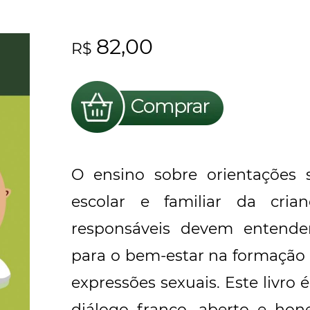
82,00
R$
O ensino sobre orientações s
escolar e familiar da cria
responsáveis devem entende
para o bem-estar na formação
expressões sexuais. Este livro
diálogo franco, aberto e hone