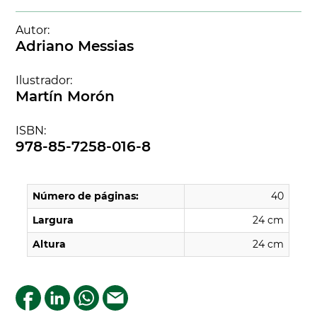
Autor:
Adriano Messias
Ilustrador:
Martín Morón
ISBN:
978-85-7258-016-8
Número de páginas:
40
Largura
24 cm
Altura
24 cm