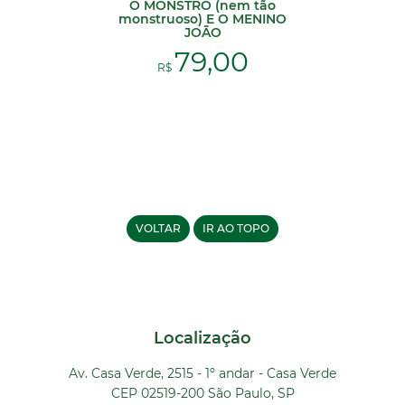
O MONSTRO (nem tão
monstruoso) E O MENINO
JOÃO
79,00
R$
VOLTAR
IR AO TOPO
Localização
Av. Casa Verde, 2515 - 1º andar - Casa Verde
CEP 02519-200 São Paulo, SP