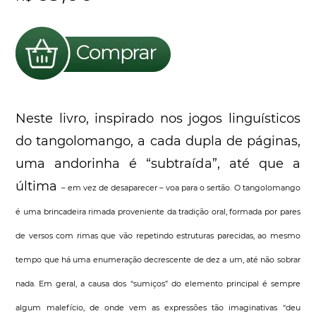
Neste livro, inspirado nos jogos linguísticos
do tangolomango, a cada dupla de páginas,
uma andorinha é “subtraída”, até que a
última
– em vez de desaparecer – voa para o sertão. O tangolomango
é uma brincadeira rimada proveniente da tradição oral, formada por pares
de versos com rimas que vão repetindo estruturas parecidas, ao mesmo
tempo que há uma enumeração decrescente de dez a um, até não sobrar
nada. Em geral, a causa dos “sumiços” do elemento principal é sempre
algum malefício, de onde vem as expressões tão imaginativas “deu