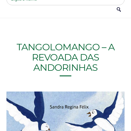
TANGOLOMANGO – A
REVOADA DAS
ANDORINHAS