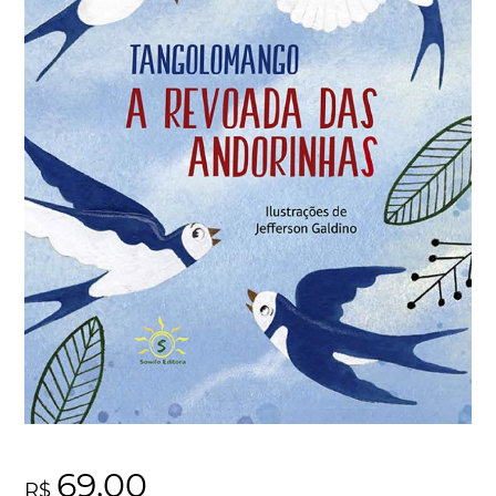
69,00
R$