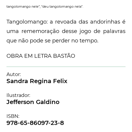
tangolomango nele”, “deu tangolomango nela”.
Tangolomango: a revoada das andorinhas é
uma rememoração desse jogo de palavras
que não pode se perder no tempo.
OBRA EM LETRA BASTÃO
Autor:
Sandra Regina Felix
Ilustrador:
Jefferson Galdino
ISBN:
978-65-86097-23-8