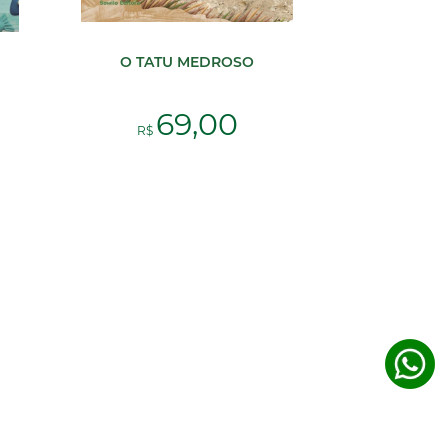
O TATU MEDROSO
69,00
R$