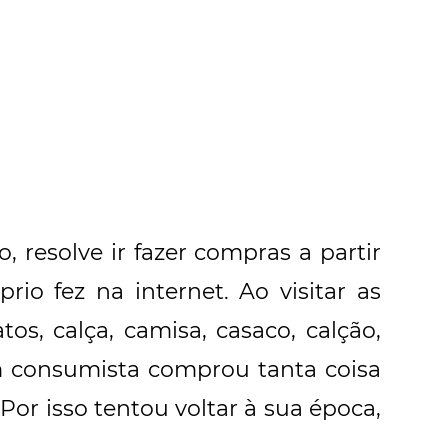
, resolve ir fazer compras a partir
io fez na internet. Ao visitar as
tos, calça, camisa, casaco, calção,
m consumista comprou tanta coisa
Por isso tentou voltar à sua época,