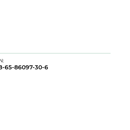
N:
8-65-86097-30-6