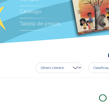
Catálogo
Tabela de preços
O