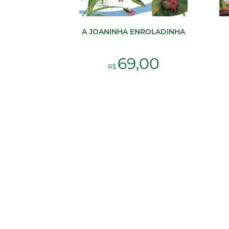
A JOANINHA ENROLADINHA
69,00
R$