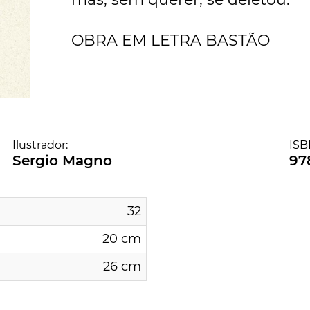
OBRA EM LETRA BASTÃO
Ilustrador:
ISB
Sergio Magno
97
32
20 cm
26 cm