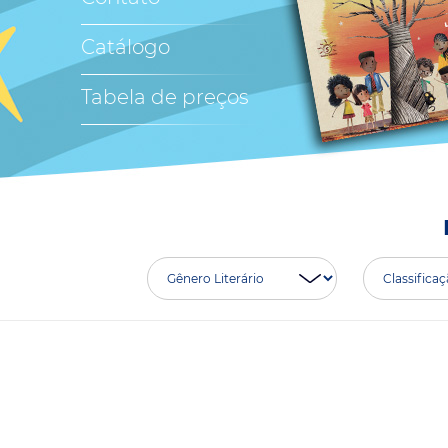
Catálogo
Tabela de preços