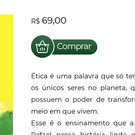
69,00
R$
Ética é uma palavra que só t
os únicos seres no planeta, 
possuem o poder de transform
meio em que vivem.
Esse é o ensinamento que a 
Rafael nessa história linda 