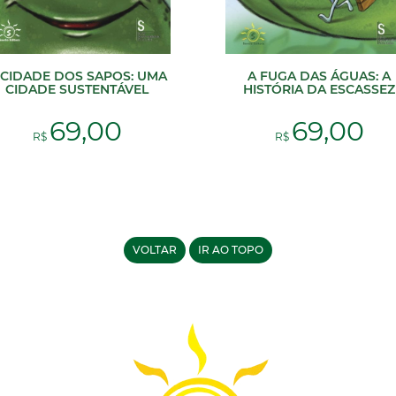
 CIDADE DOS SAPOS: UMA
A FUGA DAS ÁGUAS: A
CIDADE SUSTENTÁVEL
HISTÓRIA DA ESCASSEZ
69,00
69,00
R$
R$
VOLTAR
IR AO TOPO