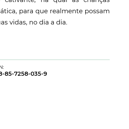
rática, para que realmente possam
s vidas, no dia a dia.
N:
8-85-7258-035-9