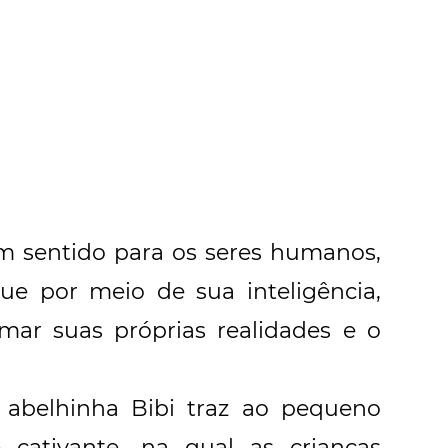
em sentido para os seres humanos,
que por meio de sua inteligência,
ar suas próprias realidades e o
abelhinha Bibi traz ao pequeno
e cativante, na qual as crianças