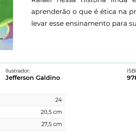
aprenderão o que é ética na p
levar esse ensinamento para sua
Ilustrador:
ISB
Jefferson Galdino
97
24
20,5 cm
27,5 cm