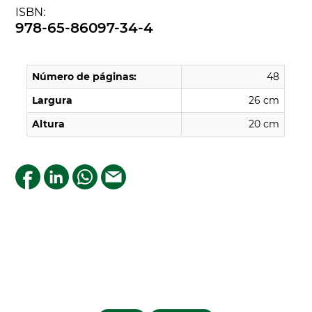
ISBN:
978-65-86097-34-4
Número de páginas:
48
Largura
26 cm
Altura
20 cm