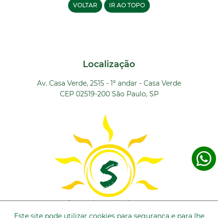
VOLTAR
IR AO TOPO
Localização
Av. Casa Verde, 2515 - 1º andar - Casa Verde
CEP 02519-200 São Paulo, SP
Este site pode utilizar cookies para segurança e para lhe