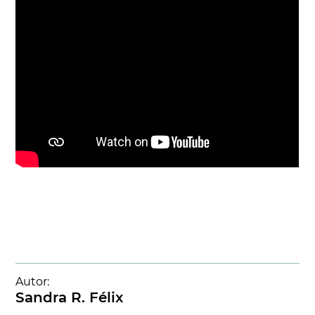
Autor:
Sandra R. Félix