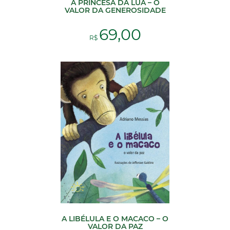
A PRINCESA DA LUA – O
VALOR DA GENEROSIDADE
69,00
R$
A LIBÉLULA E O MACACO – O
VALOR DA PAZ