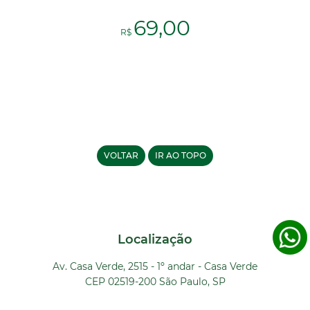
69,00
R$
VOLTAR
IR AO TOPO
Localização
Av. Casa Verde, 2515 - 1º andar - Casa Verde
CEP 02519-200 São Paulo, SP