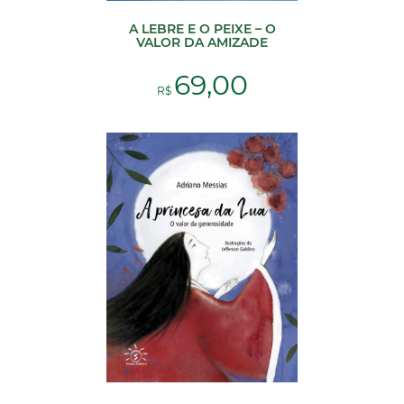
A LEBRE E O PEIXE – O
VALOR DA AMIZADE
69,00
R$