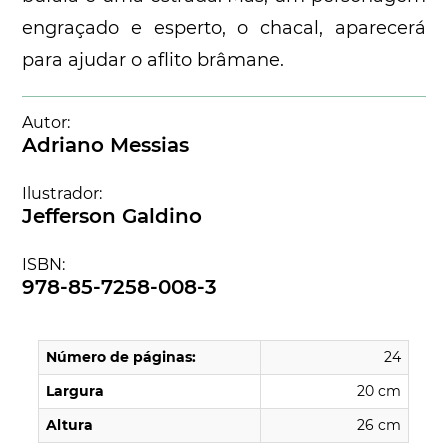
engraçado e esperto, o chacal, aparecerá
para ajudar o aflito brâmane.
Autor:
Adriano Messias
Ilustrador:
Jefferson Galdino
ISBN:
978-85-7258-008-3
Número de páginas:
24
Largura
20 cm
Altura
26 cm