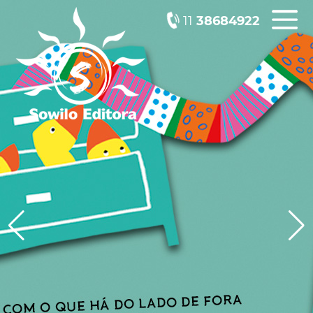
11
38684922