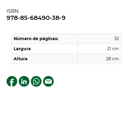
ISBN:
978-85-68490-38-9
Número de páginas:
32
Largura
21 cm
Altura
28 cm